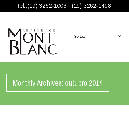
Tel.:(19) 3262-1006 | (19) 3262-1498
Monthly Archives: outubro 2014
Home Page
>
2014
>
outubro